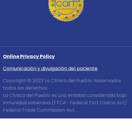
Online Privacy Policy
Comunicación y divulgación del paciente
Copyright © 2023 La Clínica del Pueblo. Reservados
todos los derechos.
La Clínica del Pueblo es una entidad considerada bajo
inmunidad soberana (FTCA- Federal Tort Claims Act/
Federal Trade Commission Act.