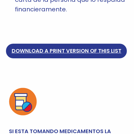
financieramente.
DOWNLOAD A PRINT VERSION OF THIS LIST
SI ESTA TOMANDO MEDICAMENTOS LA