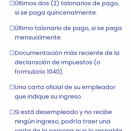
Últimos dos (2) talonarios de pago,
si se paga quincenalmente.
Último talonario de pago, si se paga
mensualmente.
Documentación más reciente de la
declaración de impuestos (o
formulario 1040).
Una carta oficial de su empleador
que indique su ingreso.
Si está desempleado y no recibe
ningún ingreso, podría traer una
carta de la persona que lo respalda