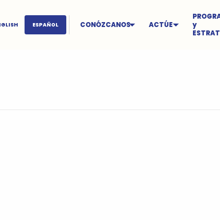
PROGR
CONÓZCANOS
ACTÚE
y
NGLISH
ESPAÑOL
ESTRAT