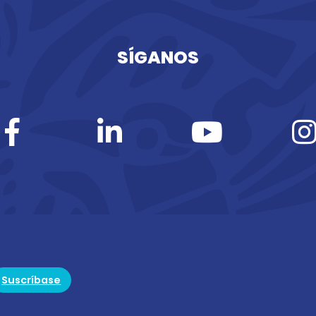
SÍGANOS
Suscríbase