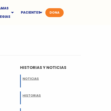
AMAS
PACIENTES
DONA
EGIAS
HISTORIAS Y NOTICIAS
NOTICIAS
HISTORIAS