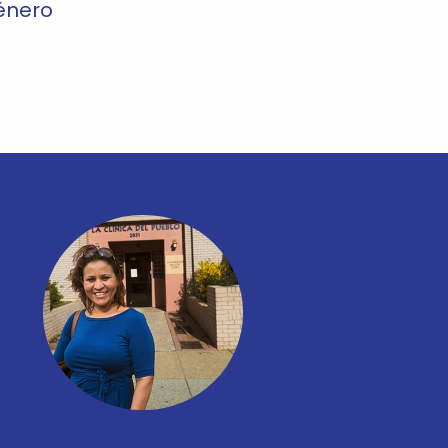
énero