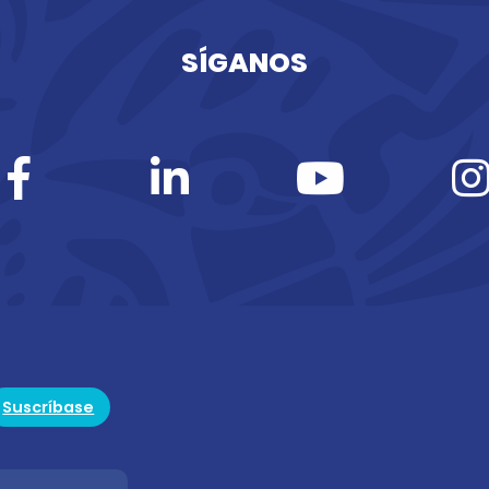
SÍGANOS
Suscríbase