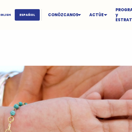
PROGR
CONÓZCANOS
ACTÚE
y
NGLISH
ESPAÑOL
ESTRAT