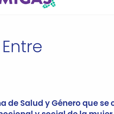
 Entre
 de Salud y Género que se c